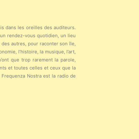
s dans les oreilles des auditeurs.
t un rendez-vous quotidien, un lieu
 des autres, pour raconter son île,
nomie, l’histoire, la musique, l’art,
n’ont que trop rarement la parole,
ts et toutes celles et ceux que la
e, Frequenza Nostra est la radio de