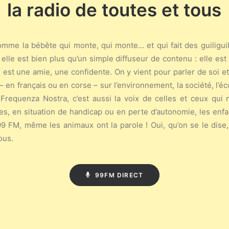
la radio de toutes et tous
mme la bébête qui monte, qui monte… et qui fait des guiliguili
 elle est bien plus qu’un simple diffuseur de contenu : elle es
 est une amie, une confidente. On y vient pour parler de soi et
 – en français ou en corse – sur l’environnement, la société, l’éco
 Frequenza Nostra, c’est aussi la voix de celles et ceux qui 
, en situation de handicap ou en perte d’autonomie, les enfan
le 99 FM, même les animaux ont la parole ! Oui, qu’on se le dis
ous.
99FM DIRECT