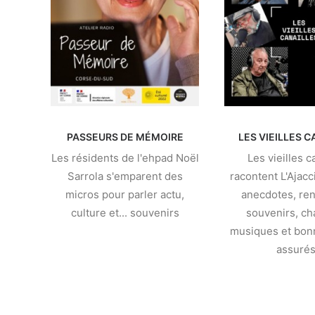
PASSEURS DE MÉMOIRE
LES VIEILLES C
Les résidents de l'ehpad Noël
Les vieilles c
Sarrola s'emparent des
racontent L'Ajacc
micros pour parler actu,
anecdotes, ren
culture et... souvenirs
souvenirs, ch
musiques et bo
assurés