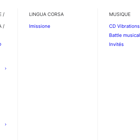
 /
LINGUA CORSA
MUSIQUE
 /
Imissione
CD Vibrations
Battle musica
p
Invités