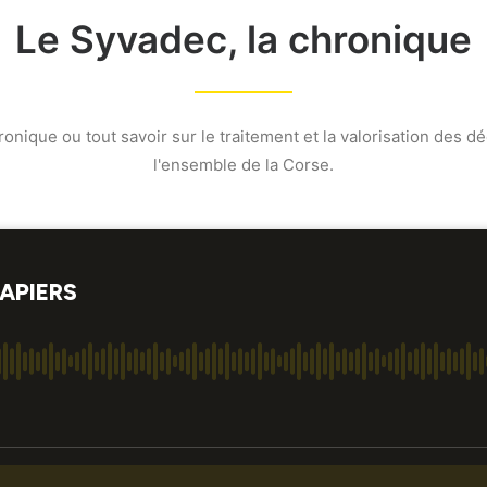
Le Syvadec, la chronique
onique ou tout savoir sur le traitement et la valorisation des 
l'ensemble de la Corse.