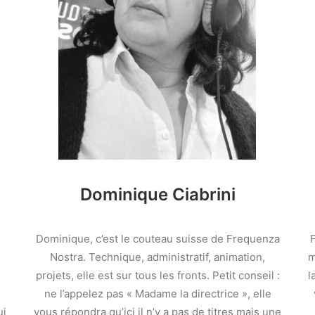
Dominique Ciabrini
!
Dominique, c’est le couteau suisse de Frequenza
F
Nostra. Technique, administratif, animation,
m
projets, elle est sur tous les fronts. Petit conseil :
l
ne l’appelez pas « Madame la directrice », elle
ui
vous répondra qu’ici il n’y a pas de titres mais une