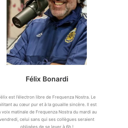
Félix Bonardi
élix est l’électron libre de Frequenza Nostra. Le
ilitant au cœur pur et à la gouaille sincère. Il est
a voix matinale de Frequenza Nostra du mardi au
vendredi, celui sans qui ses collègues seraient
obligées de se lever à 6h !