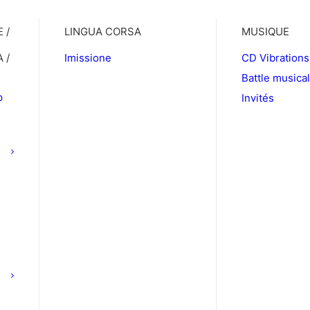
 /
LINGUA CORSA
MUSIQUE
 /
Imissione
CD Vibrations
Battle musica
p
Invités