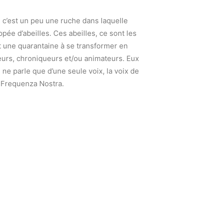
 c’est un peu une ruche dans laquelle
ée d’abeilles. Ces abeilles, ce sont les
t une quarantaine à se transformer en
eurs, chroniqueurs et/ou animateurs. Eux
n ne parle que d’une seule voix, la voix de
Frequenza Nostra.