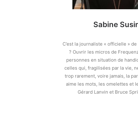
Sabine Susin
C’est la journaliste « officielle » de
? Ouvrir les micros de Frequen
personnes en situation de handic
celles qui, fragilisées par la vie,
trop rarement, voire jamais, la par
aime les mots, les omelettes et l
Gérard Lanvin et Bruce Spr