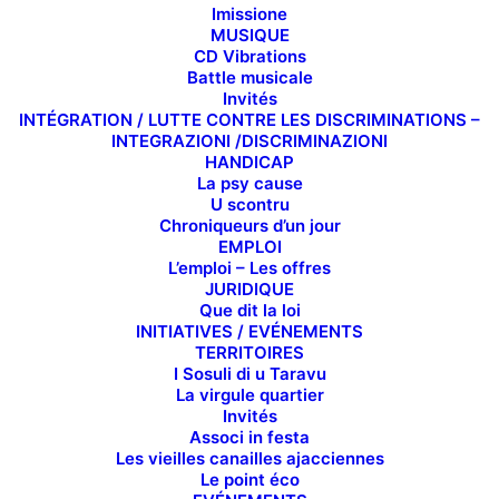
Imissione
MUSIQUE
CD Vibrations
Battle musicale
Invités
INTÉGRATION / LUTTE CONTRE LES DISCRIMINATIONS –
INTEGRAZIONI /DISCRIMINAZIONI
HANDICAP
La psy cause
U scontru
Chroniqueurs d’un jour
EMPLOI
L’emploi – Les offres
JURIDIQUE
Que dit la loi
INITIATIVES / EVÉNEMENTS
TERRITOIRES
I Sosuli di u Taravu
La virgule quartier
Invités
Associ in festa
Les vieilles canailles ajacciennes
Le point éco