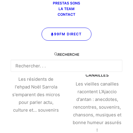
PRESTAS SONS
LA TEAM
CONTACT
99FM DIRECT
RECHERCHE
PASSEURS DE MÉMOIRE
LES VIEILLES
CANAILLES
Les résidents de
Les vieilles canailles
l'ehpad Noël Sarrola
racontent L'Ajaccio
s'emparent des micros
d'antan : anecdotes,
pour parler actu,
rencontres, souvenirs,
culture et... souvenirs
chansons, musiques et
bonne humeur assurés
!