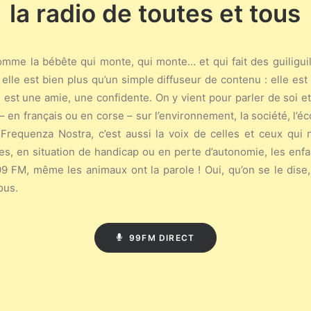
la radio de toutes et tous
mme la bébête qui monte, qui monte… et qui fait des guiliguili
 elle est bien plus qu’un simple diffuseur de contenu : elle es
 est une amie, une confidente. On y vient pour parler de soi et
 – en français ou en corse – sur l’environnement, la société, l’éco
 Frequenza Nostra, c’est aussi la voix de celles et ceux qui 
, en situation de handicap ou en perte d’autonomie, les enfan
le 99 FM, même les animaux ont la parole ! Oui, qu’on se le dis
ous.
99FM DIRECT