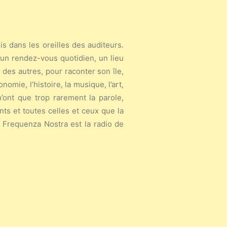
s dans les oreilles des auditeurs.
t un rendez-vous quotidien, un lieu
 des autres, pour raconter son île,
nomie, l’histoire, la musique, l’art,
n’ont que trop rarement la parole,
ts et toutes celles et ceux que la
e, Frequenza Nostra est la radio de