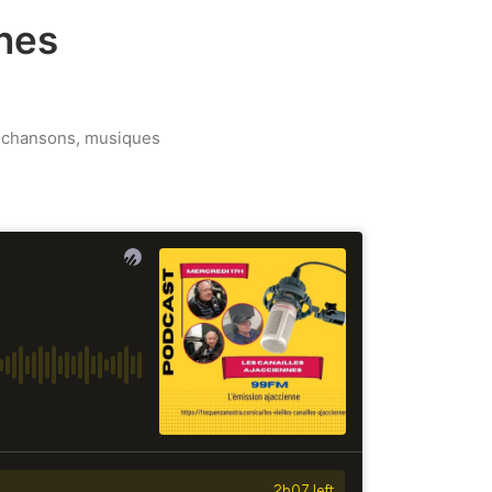
nnes
s, chansons, musiques