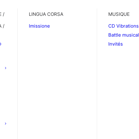
 /
LINGUA CORSA
MUSIQUE
 /
Imissione
CD Vibrations
Battle musica
p
Invités