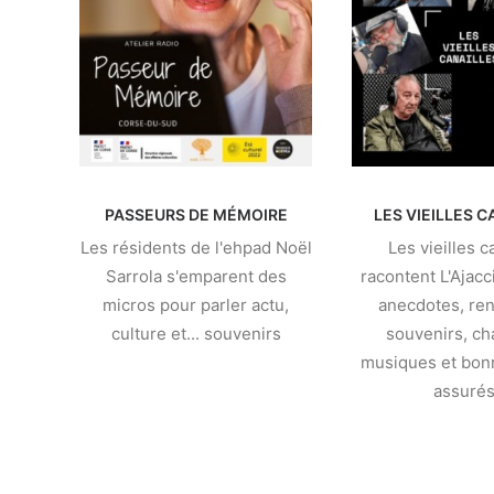
PASSEURS DE MÉMOIRE
LES VIEILLES C
Les résidents de l'ehpad Noël
Les vieilles c
Sarrola s'emparent des
racontent L'Ajacc
micros pour parler actu,
anecdotes, ren
culture et... souvenirs
souvenirs, ch
musiques et bo
assurés