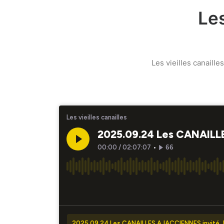
Les
Les vieilles canaill