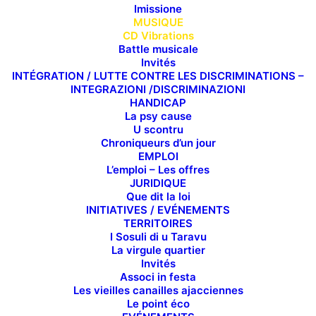
Imissione
MUSIQUE
CD Vibrations
Battle musicale
Invités
INTÉGRATION / LUTTE CONTRE LES DISCRIMINATIONS –
INTEGRAZIONI /DISCRIMINAZIONI
HANDICAP
La psy cause
U scontru
Chroniqueurs d’un jour
EMPLOI
L’emploi – Les offres
JURIDIQUE
Que dit la loi
INITIATIVES / EVÉNEMENTS
TERRITOIRES
I Sosuli di u Taravu
La virgule quartier
Invités
Associ in festa
Les vieilles canailles ajacciennes
Le point éco