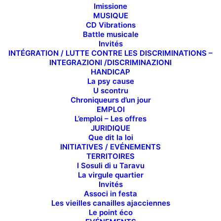
Imissione
MUSIQUE
CD Vibrations
Battle musicale
Invités
INTÉGRATION / LUTTE CONTRE LES DISCRIMINATIONS –
INTEGRAZIONI /DISCRIMINAZIONI
HANDICAP
La psy cause
U scontru
Chroniqueurs d’un jour
EMPLOI
L’emploi – Les offres
JURIDIQUE
Que dit la loi
INITIATIVES / EVÉNEMENTS
TERRITOIRES
I Sosuli di u Taravu
La virgule quartier
Invités
Associ in festa
Les vieilles canailles ajacciennes
Le point éco