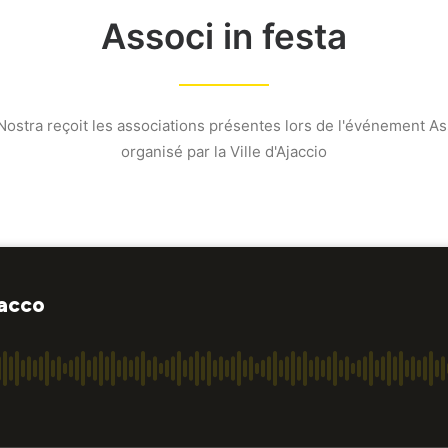
Associ in festa
ostra reçoit les associations présentes lors de l'événement Ass
organisé par la Ville d'Ajaccio