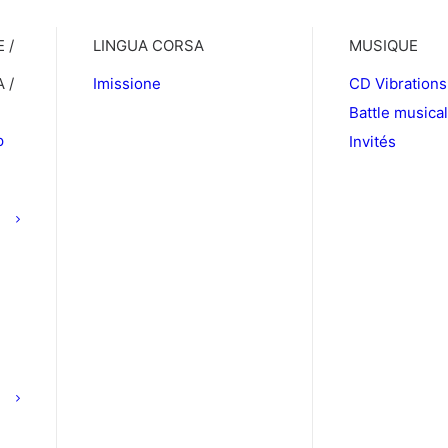
 /
LINGUA CORSA
MUSIQUE
 /
Imissione
CD Vibrations
Battle musica
p
Invités