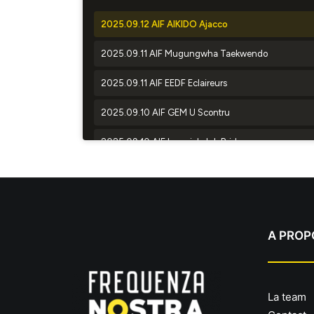
A PROP
La team